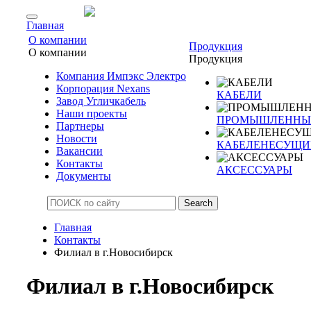
Главная
О компании
Продукция
О компании
Продукция
Компания Импэкс Электро
Корпорация Nexans
КАБЕЛИ
Завод Угличкабель
Наши проекты
ПРОМЫШЛЕННЫЙ
Партнеры
Новости
КАБЕЛЕНЕСУЩИ
Вакансии
Контакты
АКСЕССУАРЫ
Документы
Search
Главная
Контакты
Филиал в г.Новосибирск
Филиал в г.Новосибирск