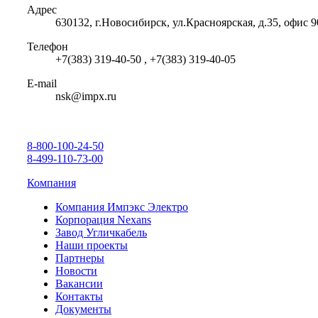
Адрес
630132, г.Новосибирск, ул.Красноярская, д.35, офис 9
Телефон
+7(383) 319-40-50 , +7(383) 319-40-05
E-mail
nsk@impx.ru
8-800-100-24-50
8-499-110-73-00
Компания
Компания Импэкс Электро
Корпорация Nexans
Завод Угличкабель
Наши проекты
Партнеры
Новости
Вакансии
Контакты
Документы