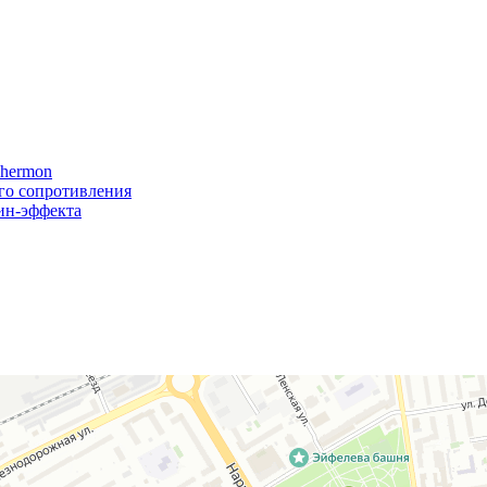
Thermon
го сопротивления
ин-эффекта