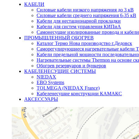
КАБЕЛИ
Силовые кабели низкого напряжения до 3 кВ
Силовые кабели среднего напряжения 6-35 кВ
Кабели для нестационарной прокладки
Кабели для систем управления КИПиА
Самонесущие изолированные провода и кабели
ПРОМЫШЛЕННЫЙ ОБОГРЕВ
Каталог Термо Нова производство г.Дедовск
Саморегулирующиеся нагревательные кабели 
Кабели предельной мощности последовательно
Нагревательные системы Thermon на основе ск
Обогрев резервуаров и бункеров
КАБЕЛЕНЕСУЩИЕ СИСТЕМЫ
NIEDAX
EBO Systems
TOLMEGA (NIEDAX France)
Кабеленесущие конструкции КАМАКС
АКСЕССУАРЫ