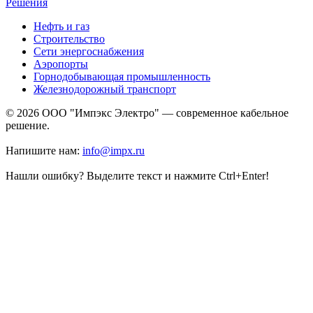
Решения
Нефть и газ
Строительство
Сети энергоснабжения
Аэропорты
Горнодобывающая промышленность
Железнодорожный транспорт
© 2026 ООО "Импэкс Электро" — современное кабельное
решение.
Напишите нам:
info@impx.ru
Нашли ошибку? Выделите текст и нажмите Ctrl+Enter!