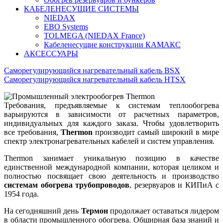
КАБЕЛЕНЕСУЩИЕ СИСТЕМЫ
NIEDAX
EBO Systems
TOLMEGA (NIEDAX France)
Кабеленесущие конструкции КАМАКС
АКСЕССУАРЫ
Саморегулирующийся нагревательный кабель BSX
Саморегулирующийся нагревательный кабель HTSX
Требования, предъявляемые к системам теплообогрева
варьируются в зависимости от расчетных параметров,
индивидуальных для каждого заказа. Чтобы удовлетворить
все требования,
Thermon
производит самый широкий в мире
спектр электронагревательных кабелей и систем управления.
Thermon занимает уникальную позицию в качестве
единственной международной компании, которая целиком и
полностью посвящает свою деятельность и производство
системам обогрева трубопроводов
, резервуаров и КИПиА с
1954 года.
На сегодняшний день
Термон
продолжает оставаться лидером
в области промышленного обогрева. Обширная база знаний и