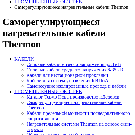
ПРОМЫШЛЕННЫЙ ОБОГРЕВ
Саморегулирующиеся нагревательные кабели Thermon
Саморегулирующиеся
нагревательные кабели
Thermon
КАБЕЛИ
Силовые кабели низкого напряжения до 3 кВ
Силовые кабели среднего напряжения 6-35 кВ
Кабели для нестационарной прокладки
Кабели для систем управления КИПиА
Самонесущие изолированные провода и кабели
ПРОМЫШЛЕННЫЙ ОБОГРЕВ
Каталог Термо Нова производство г.Дедовск
Саморегулирующиеся нагревательные кабели
Thermon
Кабели предельной мощности последовательного
сопротивления
Нагревательные системы Thermon на основе скин-
эффекта
Обогрев резервуаров и бункеров