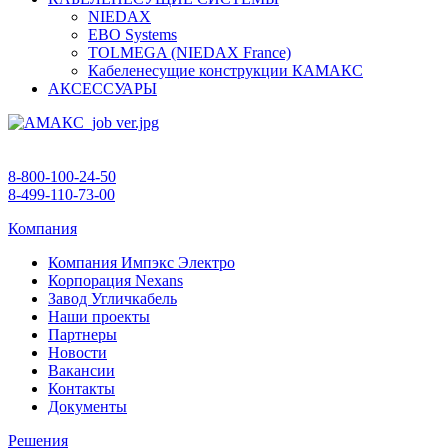
NIEDAX
EBO Systems
TOLMEGA (NIEDAX France)
Кабеленесущие конструкции КАМАКС
АКСЕССУАРЫ
8-800-100-24-50
8-499-110-73-00
Компания
Компания Импэкс Электро
Корпорация Nexans
Завод Угличкабель
Наши проекты
Партнеры
Новости
Вакансии
Контакты
Документы
Решения