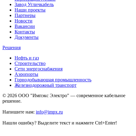
Завод Угличкабель
Наши проекты
Партнеры
Новости
Вакансии
Контакты
Документы
Решения
Нефть и газ
Строительство
Сети энергоснабжения
Аэропорты
Горнодобывающая промышленность
Железнодорожный транспорт
© 2026 ООО "Импэкс Электро" — современное кабельное
решение.
Напишите нам:
info@impx.ru
Нашли ошибку? Выделите текст и нажмите Ctrl+Enter!