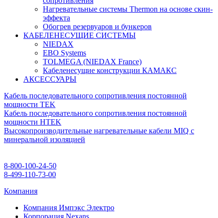
сопротивления
Нагревательные системы Thermon на основе скин-
эффекта
Обогрев резервуаров и бункеров
КАБЕЛЕНЕСУЩИЕ СИСТЕМЫ
NIEDAX
EBO Systems
TOLMEGA (NIEDAX France)
Кабеленесущие конструкции КАМАКС
АКСЕССУАРЫ
Кабель последовательного сопротивления постоянной
мощности TEK
Кабель последовательного сопротивления постоянной
мощности HTEK
Высокопроизводительные нагревательные кабели MIQ с
минеральной изоляцией
8-800-100-24-50
8-499-110-73-00
Компания
Компания Импэкс Электро
Корпорация Nexans