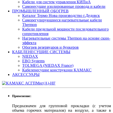
Кабели для систем управления КИПиА
Самонесущие изолированные провода и кабели
ПРОМЫШЛЕННЫЙ ОБОГРЕВ
Каталог Термо Нова производство г.Дедовск
Саморегулирующиеся нагревательные кабели
Thermon
Кабели предельной мощности последовательного
сопротивления
Нагревательные системы Thermon на основе скин-
эффекта
Обогрев резервуаров и бункеров
КАБЕЛЕНЕСУЩИЕ СИСТЕМЫ
NIEDAX
EBO Systems
TOLMEGA (NIEDAX France)
Кабеленесущие конструкции КАМАКС
АКСЕССУАРЫ
Применение:
Предназначен для групповой прокладки (с учетом
объема горючих материалов) на воздухе, а также в