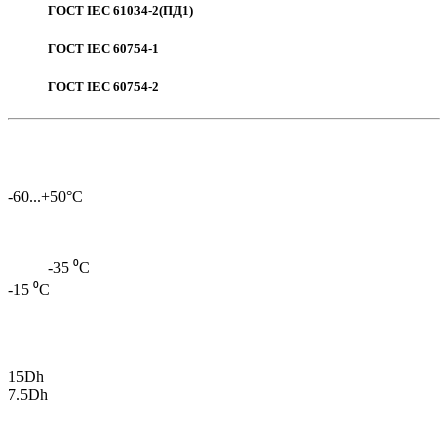
ГОСТ IEC 61034-2(ПД1)
ГОСТ IEC 60754-1
ГОСТ IEC 60754-2
-60...+50°С
-35 ⁰С
-15 ⁰С
15Dh
7.5Dh