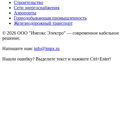
Строительство
Сети энергоснабжения
Аэропорты
Горнодобывающая промышленность
Железнодорожный транспорт
© 2026 ООО "Импэкс Электро" — современное кабельное
решение.
Напишите нам:
info@impx.ru
Нашли ошибку? Выделите текст и нажмите Ctrl+Enter!