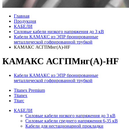
Главная
Продукция
КАБЕЛИ
Силовые кабели низкого напряжения до 3 кВ
Кабели КАМАКС из ЭПР бронированные
металлической гофрированной трубкой
КАМАКС АСГПМнг(А)-HF
КАМАКС АСГПМнг(А)-HF
Кабели КАМАКС из ЭПР бронированные
металлической гофрированной трубкой
Titanex Premium
Titanex
Titarc
КАБЕЛИ
Силовые кабели низкого напряжения до 3 кВ
Силовые кабели среднего напряжения 6-35 кВ
Кабели для нестационарной прокладки