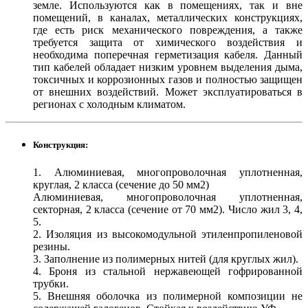
земле. Используются как в помещениях, так и вне
помещений, в каналах, металлических конструкциях,
где есть риск механического повреждения, а также
требуется защита от химического воздействия и
необходима поперечная герметизация кабеля. Данный
тип кабелей обладает низким уровнем выделения дыма,
токсичных и коррозионных газов и полностью защищен
от внешних воздействий. Может эксплуатироваться в
регионах с холодным климатом.
Конструкция:
1. Алюминиевая, многопроволочная уплотненная,
круглая, 2 класса (сечение до 50 мм2)
Алюминиевая, многопроволочная уплотненная,
секторная, 2 класса (сечение от 70 мм2). Число жил 3, 4,
5.
2. Изоляция из высокомодульной этиленпропиленовой
резины.
3. Заполнение из полимерных нитей (для круглых жил).
4. Броня из стальной нержавеющей гофрированной
трубки.
5. Внешняя оболочка из полимерной композиции не