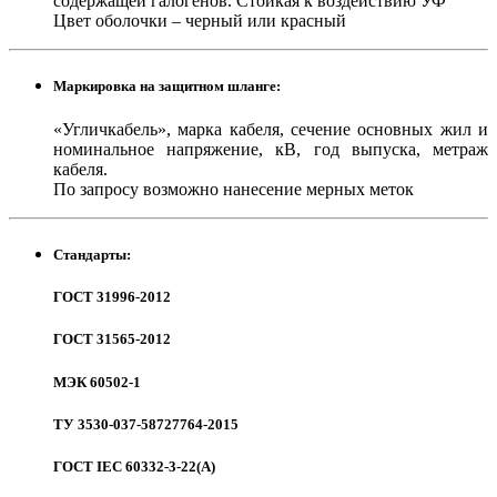
содержащей галогенов. Стойкая к воздействию УФ
Цвет оболочки – черный или красный
Маркировка на защитном шланге:
«Угличкабель», марка кабеля, сечение основных жил и
номинальное напряжение, кВ, год выпуска, метраж
кабеля.
По запросу возможно нанесение мерных меток
Стандарты:
ГОСТ 31996-2012
ГОСТ 31565-2012
МЭК 60502-1
ТУ 3530-037-58727764-2015
ГОСТ IEC 60332-3-22(A)