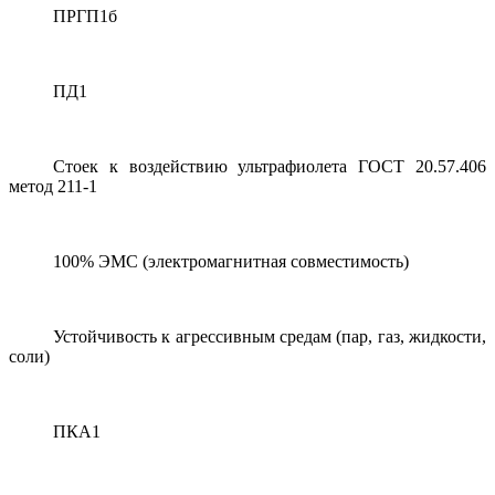
ПРГП1б
ПД1
Стоек к воздействию ультрафиолета ГОСТ 20.57.406
метод 211-1
100% ЭМС (электромагнитная совместимость)
Устойчивость к агрессивным средам (пар, газ, жидкости,
соли)
ПКА1