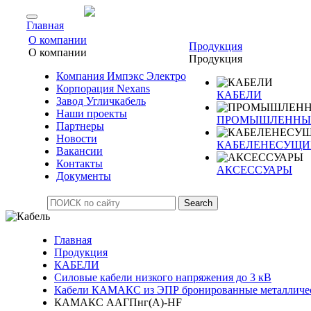
Главная
О компании
Продукция
О компании
Продукция
Компания Импэкс Электро
Корпорация Nexans
КАБЕЛИ
Завод Угличкабель
Наши проекты
ПРОМЫШЛЕННЫЙ
Партнеры
Новости
КАБЕЛЕНЕСУЩИ
Вакансии
Контакты
АКСЕССУАРЫ
Документы
Search
Главная
Продукция
КАБЕЛИ
Силовые кабели низкого напряжения до 3 кВ
Кабели КАМАКС из ЭПР бронированные металличес
КАМАКС ААГПнг(А)-HF