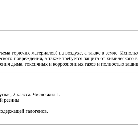
ъема горючих материалов) на воздухе, а также в земле. Исполь
еского повреждения, а также требуется защита от химического 
ения дыма, токсичных и коррозионных газов и полностью защи
лая, 2 класса. Число жил 1.
й резины.
содержащей галогенов.