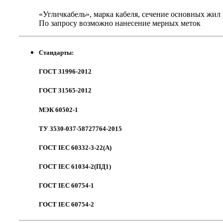
«Угличкабель», марка кабеля, сечение основных жил 
По запросу возможно нанесение мерных меток
Стандарты:
ГОСТ 31996-2012
ГОСТ 31565-2012
МЭК 60502-1
ТУ 3530-037-58727764-2015
ГОСТ IEC 60332-3-22(A)
ГОСТ IEC 61034-2(ПД1)
ГОСТ IEC 60754-1
ГОСТ IEC 60754-2