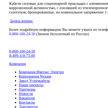
Кабели силовые для стационарной прокладки с алюминиев
коррозионной активностью, с изоляцией из этиленпропил
галогенов, бронированные, на номинальное напряжение 1 
Задать вопрос
Более подробную информацию Вы можете узнать по телеф
8-800-100-24-50
(Звонок бесплатный по России)
8-800-100-24-50
8-499-110-73-00
Компания
Компания Импэкс Электро
Корпорация Nexans
Завод Угличкабель
Наши проекты
Партнеры
Новости
Вакансии
Контакты
Документы