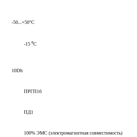
-50...+50°С
-15 ⁰С
10Dh
ПРГП1б
ПД1
100% ЭМС (электромагнитная совместимость)