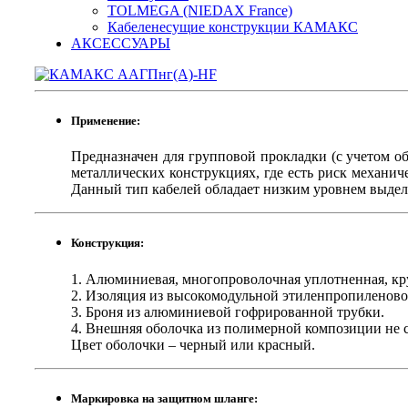
TOLMEGA (NIEDAX France)
Кабеленесущие конструкции КАМАКС
АКСЕССУАРЫ
Применение:
Предназначен для групповой прокладки (с учетом об
металлических конструкциях, где есть риск механич
Данный тип кабелей обладает низким уровнем выдел
Конструкция:
1. Алюминиевая, многопроволочная уплотненная, круг
2. Изоляция из высокомодульной этиленпропиленово
3. Броня из алюминиевой гофрированной трубки.
4. Внешняя оболочка из полимерной композиции не 
Цвет оболочки – черный или красный.
Маркировка на защитном шланге: