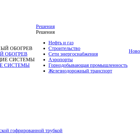
Решения
Решения
Нефть и газ
Строительство
Ново
 ОБОГРЕВ
Сети энергоснабжения
Аэропорты
Е СИСТЕМЫ
Горнодобывающая промышленность
Железнодорожный транспорт
кой гофрированной трубкой