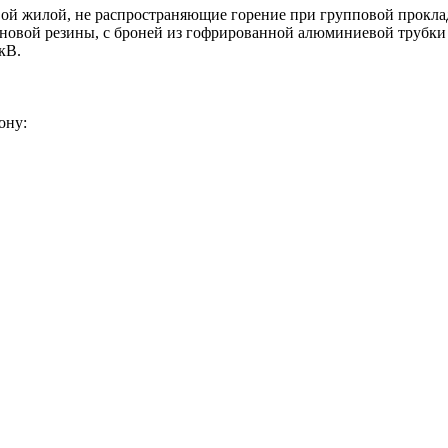
ой жилой, не распространяющие горение при групповой проклад
еновой резины, с броней из гофрированной алюминиевой трубки
кВ.
ону: