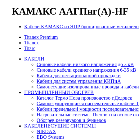
КАМАКС ААГПнг(А)-HF
Кабели КАМАКС из ЭПР бронированные металличес
Titanex Premium
Titanex
Titarc
КАБЕЛИ
Силовые кабели низкого напряжения до 3 кВ
Силовые кабели среднего напряжения 6-35 кВ
Кабели для нестационарной прокладки
Кабели для систем управления КИПиА
Самонесущие изолированные провода и кабели
ПРОМЫШЛЕННЫЙ ОБОГРЕВ
Каталог Термо Нова производство г.Дедовск
Саморегулирующиеся нагревательные кабели 
Кабели предельной мощности последовательно
Нагревательные системы Thermon на основе ск
Обогрев резервуаров и бункеров
КАБЕЛЕНЕСУЩИЕ СИСТЕМЫ
NIEDAX
EBO Systems