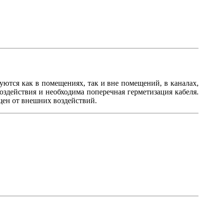
зуются как в помещениях, так и вне помещений, в каналах,
воздействия и необходима поперечная герметизация кабеля.
щен от внешних воздействий.